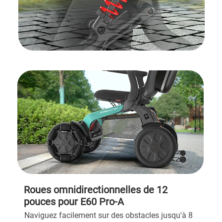
Roues omnidirectionnelles de 12
pouces pour E60 Pro-A
Naviguez facilement sur des obstacles jusqu'à 8