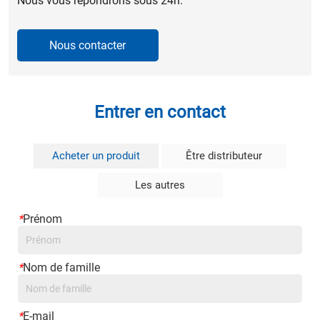
Nous vous répondrons sous 24h.
Nous contacter
Entrer en contact
Acheter un produit
Être distributeur
Les autres
*
Prénom
*
Nom de famille
*
E-mail