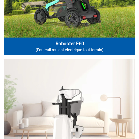
Robooter E60
(Fauteuil roulant électrique tout terrain)