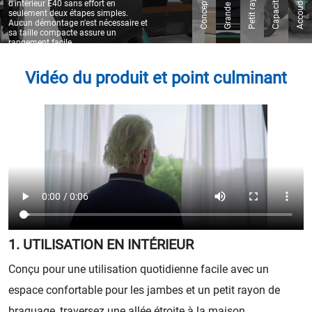
d'intérieur E40 sans effort en 
seulement deux étapes simples. 
Aucun démontage n'est nécessaire et 
sa taille compacte assure un 
rangement facile.
Vidéo du produit et point culminant
1. UTILISATION EN INTÉRIEUR
Conçu pour une utilisation quotidienne facile avec un
espace confortable pour les jambes et un petit rayon de
braquage, traversez une allée étroite à la maison.