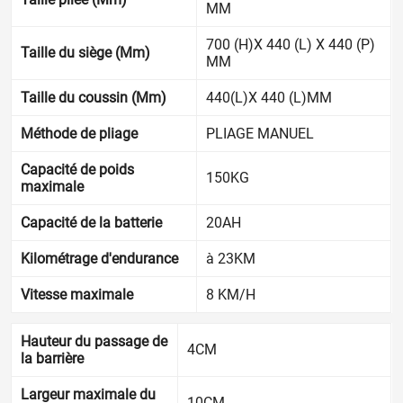
MM
700 (H)X 440 (L) X 440 (P)
Taille du siège (Mm)
MM
Taille du coussin (Mm)
440(L)X 440 (L)MM
Méthode de pliage
PLIAGE MANUEL
Capacité de poids
150KG
maximale
Capacité de la batterie
20AH
Kilométrage d'endurance
à 23KM
Vitesse maximale
8 KM/H
Hauteur du passage de
4CM
la barrière
Largeur maximale du
10CM