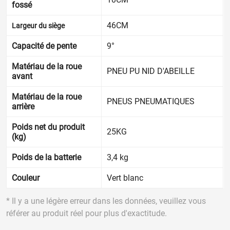
fossé
46CM
Largeur du siège
Capacité de pente
9°
Matériau de la roue
PNEU PU NID D'ABEILLE
avant
Matériau de la roue
PNEUS PNEUMATIQUES
arrière
Poids net du produit
25KG
(kg)
Poids de la batterie
3,4 kg
Couleur
Vert blanc
* Il y a une légère erreur dans les données, veuillez vous
référer au produit réel pour plus d'exactitude.