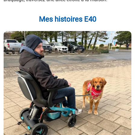
Mes histoires E40