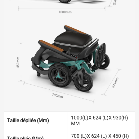
1000(L)X 624 (L)X 930(H)
Taille dépliée (Mm)
MM
700 (L)X 624 (L) X 450 (H)
Taille pliée (Mm)