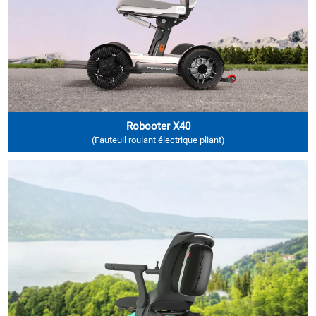
Robooter X40
(Fauteuil roulant électrique pliant)