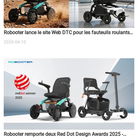
Robooter lance le site Web DTC pour les fauteuils roulants à
deux moteurs
2026-04-10
Robooter remporte deux Red Dot Design Awards 2025 -