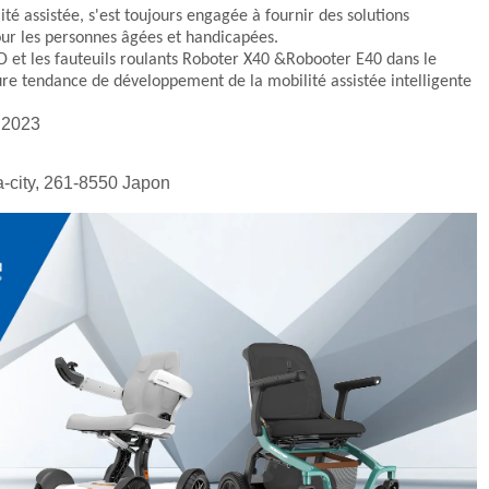
assistée, s'est toujours engagée à fournir des solutions
our les personnes âgées et handicapées
.
&D
et les fauteuils roulants Roboter X40 &Robooter E40
dans le
ture tendance de développement de la mobilité assistée intelligente
 2023
a-city, 261-8550 Japon