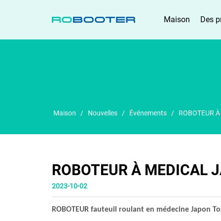
DOMICILE
Maison
Des p
Maison
/
Nouvelles
/
Événements
/
ROBOTEUR À
ROBOTEUR À MEDICAL J
2023-10-02
ROBOTEUR
fauteuil roulant en médecine
Japon T