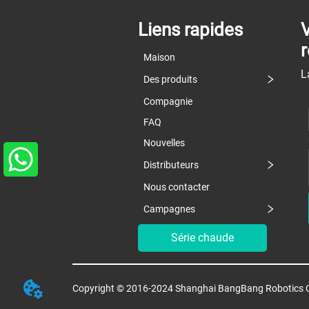
Liens rapides
Maison
L
Des produits
Compagnie
FAQ
Nouvelles
Distributeurs
Nous contacter
Campagnes
Série chaude
Copyright © 2016-2024 Shanghai BangBang Robotics C