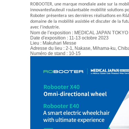
ROBOOTER, une marque mondiale axée sur la mobilité 
innovantes
fauteuil roulant
sable
mobilité
solutions p
Roboter présentera ses dernières réalisations en R
domaine de la mobilité assistée et discuter de la fu
avec l'industrie.
Nom de l’exposition : MEDICAL JAPAN TOKYO
Date d'exposition : 11-13 octobre 2023
Lieu : Makuhari Messe
Adresse du lieu : 2-1, Nakase, Mihama-ku, Chib
Numéro de stand : 10-15