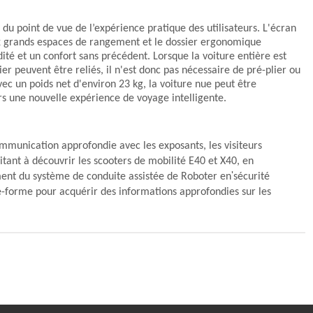
 du point de vue de l’expérience pratique des utilisateurs. L'écran
x grands espaces de rangement et le dossier ergonomique
té et un confort sans précédent. Lorsque la voiture entière est
ier peuvent être reliés, il n'est donc pas nécessaire de pré-plier ou
Avec un poids net d'environ 23 kg, la voiture nue peut être
urs une nouvelle expérience de voyage intelligente.
munication approfondie avec les exposants, les visiteurs
itant à découvrir les scooters de mobilité E40 et X40, en
'
ment du système de conduite assistée de Roboter en
sécurité
forme pour acquérir des informations approfondies sur les