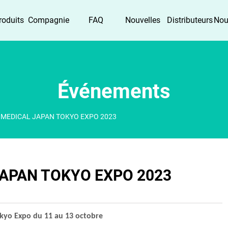
roduits
Compagnie
FAQ
Nouvelles
Distributeurs
Nou
Événements
 MEDICAL JAPAN TOKYO EXPO 2023
APAN TOKYO EXPO 2023
okyo
Expo du 11 au 13 octobre