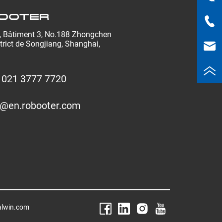
1, Bâtiment 3, No.188 Zhongchen
trict de Songjiang, Shanghai,
 021 3777 7720
o@en.robooter.com
alwin.com