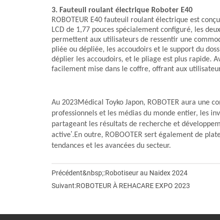
3. Fauteuil roulant électrique Roboter E40
ROBOTEUR E40
fauteuil roulant électrique
est conçu
LCD de 1,77 pouces spécialement configuré, les deu
permettent aux utilisateurs de ressentir une commodi
pliée ou dépliée, les accoudoirs et le support du doss
déplier les accoudoirs, et le pliage est plus rapide. 
facilement mise dans le coffre, offrant aux utilisate
Au 2023
Médical Toyko Japon
, ROBOTER aura une com
professionnels et les médias du monde entier, les inv
partageant les résultats de recherche et développe
'
active
.
En outre, ROBOOTER sert également de plate-
tendances et les avancées du secteur.
Précédent&nbsp;:
Robotiseur au Naidex 2024
Suivant:
ROBOTEUR À REHACARE EXPO 2023