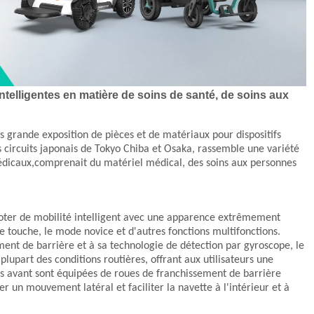
ntelligentes en matière de soins de santé, de soins aux
us grande exposition de pièces et de matériaux pour dispositifs
es circuits japonais de Tokyo Chiba et Osaka, rassemble une variété
édicaux,
comprenait du matériel médical, des soins aux personnes
ooter de mobilité intelligent avec une apparence extrêmement
e touche, le mode novice et d'autres fonctions multifonctions.
ent de barrière et à sa technologie de détection par gyroscope, le
plupart des conditions routières, offrant aux utilisateurs une
es avant sont équipées de roues de franchissement de barrière
r un mouvement latéral et faciliter la navette à l'intérieur et à